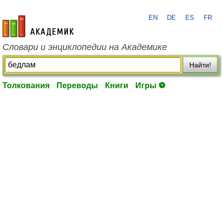
EN
DE
ES
FR
academic.ru
Словари и энциклопедии на Академике
Найти!
Толкования
Переводы
Книги
Игры ⚽