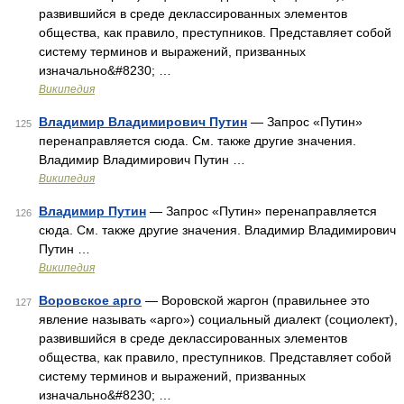
развившийся в среде деклассированных элементов
общества, как правило, преступников. Представляет собой
систему терминов и выражений, призванных
изначально&#8230; …
Википедия
Владимир Владимирович Путин
— Запрос «Путин»
125
перенаправляется сюда. Cм. также другие значения.
Владимир Владимирович Путин …
Википедия
Владимир Путин
— Запрос «Путин» перенаправляется
126
сюда. Cм. также другие значения. Владимир Владимирович
Путин …
Википедия
Воровское арго
— Воровской жаргон (правильнее это
127
явление называть «арго») социальный диалект (социолект),
развившийся в среде деклассированных элементов
общества, как правило, преступников. Представляет собой
систему терминов и выражений, призванных
изначально&#8230; …